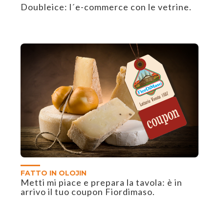
Doubleice: l´e-commerce con le vetrine.
FATTO IN OLOJIN
Metti mi piace e prepara la tavola: è in
arrivo il tuo coupon Fiordimaso.