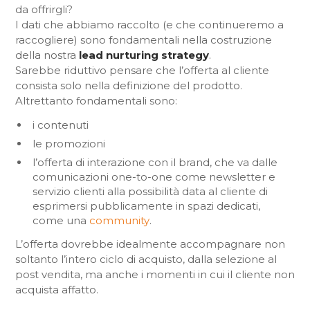
da offrirgli?
I dati che abbiamo raccolto (e che continueremo a
raccogliere) sono fondamentali nella costruzione
della nostra
lead nurturing strategy
.
Sarebbe riduttivo pensare che l’offerta al cliente
consista solo nella definizione del prodotto.
Altrettanto fondamentali sono:
i contenuti
le promozioni
l’offerta di interazione con il brand, che va dalle
comunicazioni one-to-one come newsletter e
servizio clienti alla possibilità data al cliente di
esprimersi pubblicamente in spazi dedicati,
come una
community
.
L’offerta dovrebbe idealmente accompagnare non
soltanto l’intero ciclo di acquisto, dalla selezione al
post vendita, ma anche i momenti in cui il cliente non
acquista affatto.