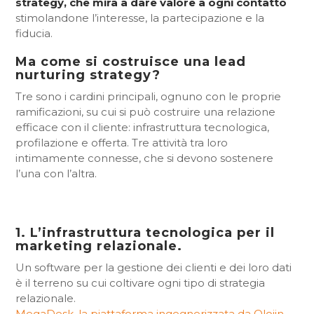
strategy, che mira a dare valore a ogni contatto
stimolandone l’interesse, la partecipazione e la
fiducia.
Ma come si costruisce una lead
nurturing strategy?
Tre sono i cardini principali, ognuno con le proprie
ramificazioni, su cui si può costruire una relazione
efficace con il cliente: infrastruttura tecnologica,
profilazione e offerta. Tre attività tra loro
intimamente connesse, che si devono sostenere
l’una con l’altra.
1. L’infrastruttura tecnologica per il
marketing relazionale.
Un software per la gestione dei clienti e dei loro dati
è il terreno su cui coltivare ogni tipo di strategia
relazionale.
MegaDesk, la piattaforma ingegnerizzata da Olojin