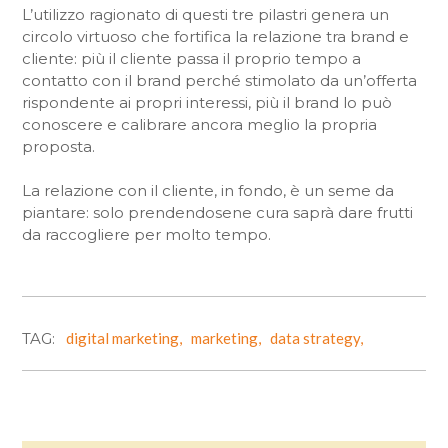
L’utilizzo ragionato di questi tre pilastri genera un
circolo virtuoso che fortifica la relazione tra brand e
cliente: più il cliente passa il proprio tempo a
contatto con il brand perché stimolato da un’offerta
rispondente ai propri interessi, più il brand lo può
conoscere e calibrare ancora meglio la propria
proposta.
La relazione con il cliente, in fondo, è un seme da
piantare: solo prendendosene cura saprà dare frutti
da raccogliere per molto tempo.
TAG:
digital marketing,
marketing,
data strategy,