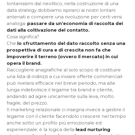
lontanissimi dal neolitico, nella costruzione di una
data strategy dobbiamo ispirarci ai nostri lontani
antenati e compiere una rivoluzione per certi versi
analoga:
passare da un’economia di raccolta dei
dati alla coltivazione del contatto.
Cosa significa?
Che
lo sfruttamento del dato raccolto senza una
prospettiva di cura e di crescita non fa che
impoverire il terreno (ovvero il mercato) in cui
opera il brand.
Raccogliere anagrafiche al solo scopo di costituire
una lista di indirizzi a cui inviare offerte commerciali
può rivelarsi efficace nel breve periodo, ma alla
lunga indebolisce il legame tra brand e cliente,
andando ad agire unicamente sulla leva, molto
fragile, del prezzo.
Il marketing relazionale ci insegna invece a gestire il
legame con il cliente facendolo crescere nel tempo
anche sotto un profilo più emozionale ed
esperienziale: è la logica della
lead nurturing