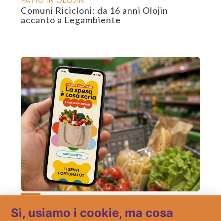
FATTO IN OLOJIN
Comuni Ricicloni: da 16 anni Olojin
accanto a Legambiente
La spesa è cosa… vincente, con Gala
supermercati
Sì, usiamo i cookie, ma cosa