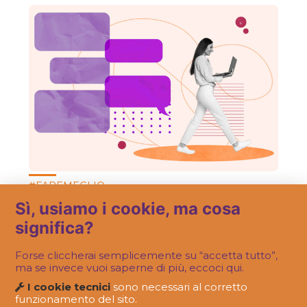
#FAREMEGLIO
Ma una community a cosa serve?
Sì, usiamo i cookie, ma cosa
significa?
Forse cliccherai semplicemente su “accetta tutto”,
ma se invece vuoi saperne di più, eccoci qui.
I cookie tecnici
sono necessari al corretto
funzionamento del sito.