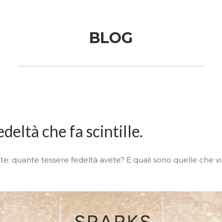
BLOG
eltà che fa scintille.
late: quante tessere fedeltà avete? E quali sono quelle che v