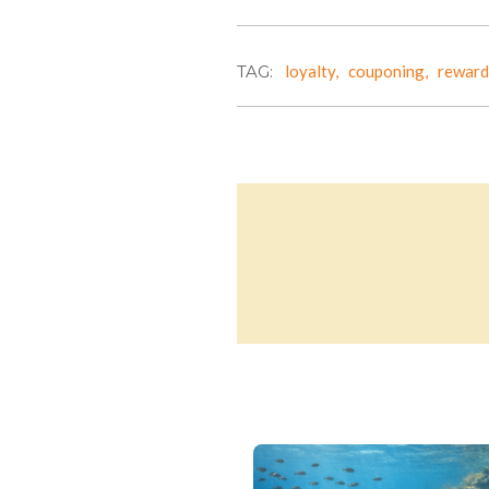
TAG:
loyalty,
couponing,
reward