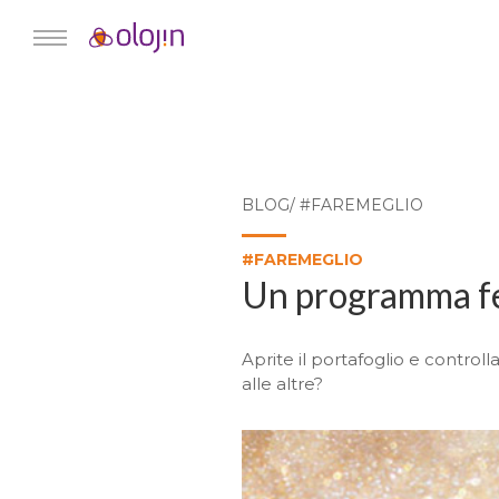
BLOG/ #FAREMEGLIO
#FAREMEGLIO
Un programma fed
Aprite il portafoglio e control
alle altre?