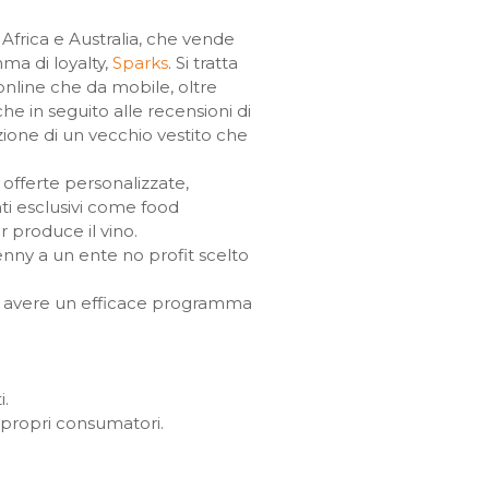
 Africa e Australia, che vende
ma di loyalty,
Sparks
. Si tratta
online che da mobile, oltre
e in seguito alle recensioni di
zione di un vecchio vestito che
 offerte personalizzate,
nti esclusivi come food
r produce il vino.
enny a un ente no profit scelto
ve avere un efficace programma
i.
i propri consumatori.