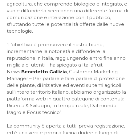
agricoltura, che comprende biologico e integrato, e
vuole diffonderla ricercando una differente forma di
comunicazione e interazione con il pubblico,
sfruttando tutte le potenzialità offerte dalle nuove
tecnologie.
“L’obiettivo è promuovere il nostro brand,
incrementarne la notorietà e diffondere la
reputazione in Italia, raggiungendo entro fine anno
migliaia di utenti – ha spiegato a Italiafruit
News
Benedetto Gallizia
, Customer Marketing
Manager – Per parlare e fare parlare di protezione
delle piante, di iniziative ed eventi su temi agricoli
sull'intero territorio italiano, abbiamo organizzato la
piattaforma web in quattro categorie di contenuti:
Ricerca & Sviluppo, In tempo reale, Dal mondo
Isagro e Focus tecnico”.
La community è aperta a tutti, previa registrazione,
ed è una vera e propria fucina di idee e luogo di