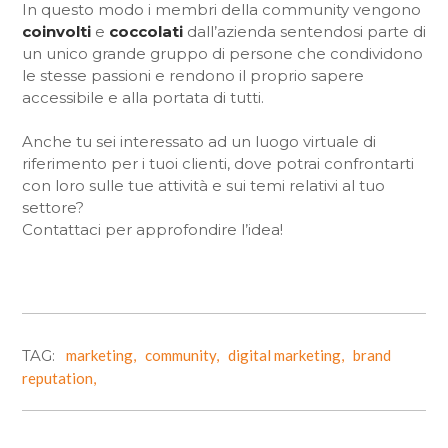
In questo modo i membri della community vengono
coinvolti
e
coccolati
dall’azienda sentendosi parte di
un unico grande gruppo di persone che condividono
le stesse passioni e rendono il proprio sapere
accessibile e alla portata di tutti.
Anche tu sei interessato ad un luogo virtuale di
riferimento per i tuoi clienti, dove potrai confrontarti
con loro sulle tue attività e sui temi relativi al tuo
settore?
Contattaci per approfondire l’idea!
TAG:
marketing,
community,
digital marketing,
brand
reputation,