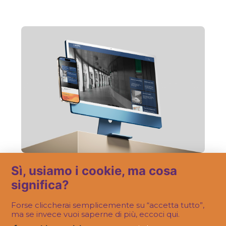
FATTO IN OLOJIN
Sì, usiamo i cookie, ma cosa
Una nuova “casa” online per gli architetti
di Padova
significa?
Forse cliccherai semplicemente su “accetta tutto”,
ma se invece vuoi saperne di più, eccoci qui.