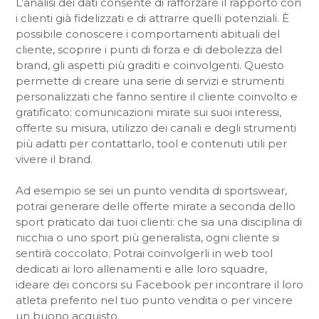
L’analisi dei dati consente di rafforzare il rapporto con
i clienti già fidelizzati e di attrarre quelli potenziali. È
possibile conoscere i comportamenti abituali del
cliente, scoprire i punti di forza e di debolezza del
brand, gli aspetti più graditi e coinvolgenti. Questo
permette di creare una serie di servizi e strumenti
personalizzati che fanno sentire il cliente coinvolto e
gratificato: comunicazioni mirate sui suoi interessi,
offerte su misura, utilizzo dei canali e degli strumenti
più adatti per contattarlo, tool e contenuti utili per
vivere il brand.
Ad esempio se sei un punto vendita di sportswear,
potrai generare delle offerte mirate a seconda dello
sport praticato dai tuoi clienti: che sia una disciplina di
nicchia o uno sport più generalista, ogni cliente si
sentirà coccolato. Potrai coinvolgerli in web tool
dedicati ai loro allenamenti e alle loro squadre,
ideare dei concorsi su Facebook per incontrare il loro
atleta preferito nel tuo punto vendita o per vincere
un buono acquisto.