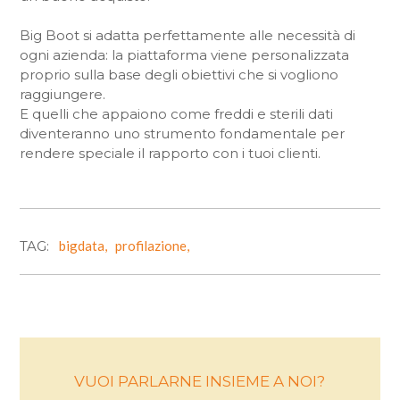
Big Boot si adatta perfettamente alle necessità di
ogni azienda: la piattaforma viene personalizzata
proprio sulla base degli obiettivi che si vogliono
raggiungere.
E quelli che appaiono come freddi e sterili dati
diventeranno uno strumento fondamentale per
rendere speciale il rapporto con i tuoi clienti.
TAG:
bigdata,
profilazione,
VUOI PARLARNE INSIEME A NOI?