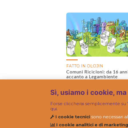
FATTO IN OLOJIN
Comuni Ricicloni: da 16 ann
accanto a Legambiente
Sì, usiamo i cookie, ma
Forse cliccherai semplicemente su “
qui.
I cookie tecnici
sono necessari al
I cookie analitici e di marketing