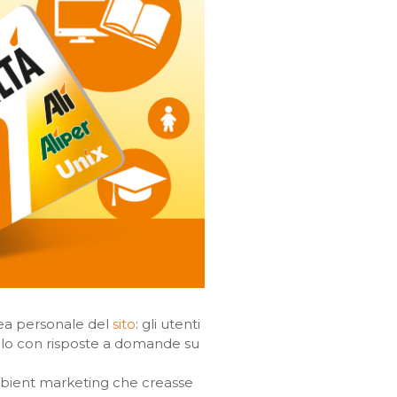
rea personale del
sito
: gli utenti
filo con risposte a domande su
ient marketing che creasse