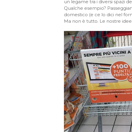
un legame tra i diversi spazi 
Qualche esempio? Passeggiando 
domestico (e ce lo dici nel form
Ma non è tutto. Le nostre idee