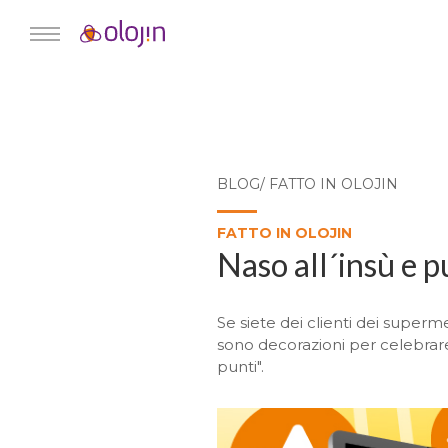
BLOG/ FATTO IN OLOJIN
FATTO IN OLOJIN
Naso all´insù e pu
Se siete dei clienti dei supermer
sono decorazioni per celebrar
punti".