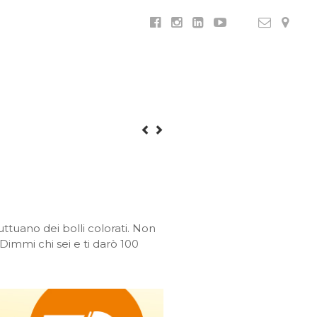
luttuano dei bolli colorati. Non
immi chi sei e ti darò 100