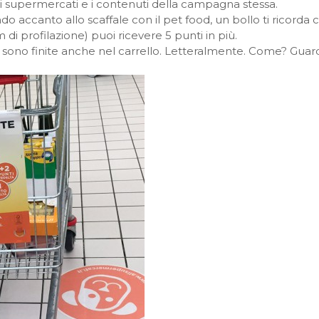
dei supermercati e i contenuti della campagna stessa.
accanto allo scaffale con il pet food, un bollo ti ricorda 
 di profilazione) puoi ricevere 5 punti in più.
 sono finite anche nel carrello. Letteralmente. Come? Guarda