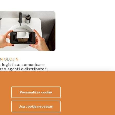
IN OLOJIN
a logistica: comunicare
rso agenti e distributori.
Personalizza cookie
Usa cookie necessari