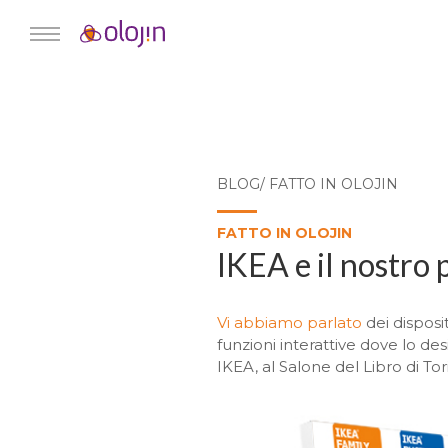
BLOG/ FATTO IN OLOJIN
FATTO IN OLOJIN
IKEA e il nostro
Vi abbiamo parlato
dei disposi
funzioni interattive dove lo d
IKEA, al Salone del Libro di Tor