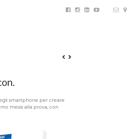
con.
degli smartphone per creare
amo messi alla prova, con