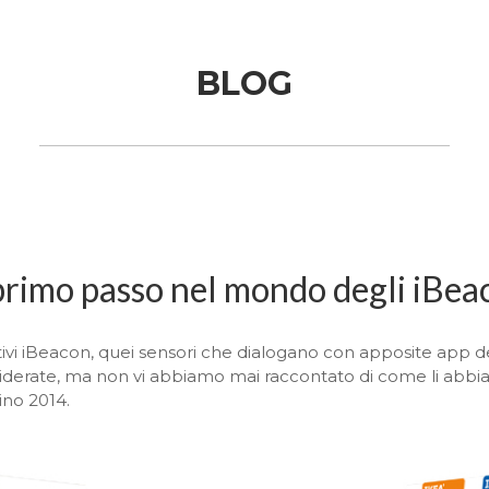
BLOG
 primo passo nel mondo degli iBea
tivi iBeacon, quei sensori che dialogano con apposite app 
esiderate, ma non vi abbiamo mai raccontato di come li abbi
ino 2014.