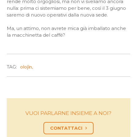
rende molto orgogliosi, ma non vi sveliamo ancora
nulla: prima ci sistemiamo per bene, così il 3 giugno
saremo di nuovo operativi dalla nuova sede.
Ma, un attimo, non avrete mica già imballato anche
la macchinetta del caffè?
TAG:
olojin,
VUOI PARLARNE INSIEME A NOI?
CONTATTACI