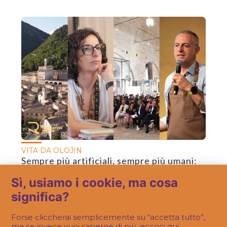
VITA DA OLOJIN
Sempre più artificiali, sempre più umani:
riflessioni post-Richmond.
Sì, usiamo i cookie, ma cosa
significa?
Forse cliccherai semplicemente su “accetta tutto”,
ma se invece vuoi saperne di più, eccoci qui.