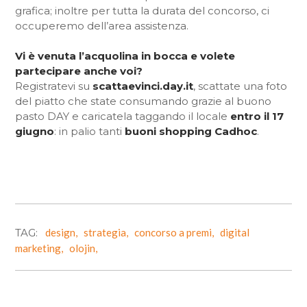
grafica; inoltre per tutta la durata del concorso, ci
occuperemo dell’area assistenza.
Vi è venuta l’acquolina in bocca e volete
partecipare anche voi?
Registratevi su
scattaevinci.day.it
, scattate una foto
del piatto che state consumando grazie al buono
pasto DAY e caricatela taggando il locale
entro il 17
giugno
: in palio tanti
buoni shopping Cadhoc
.
TAG:
design,
strategia,
concorso a premi,
digital
marketing,
olojin,