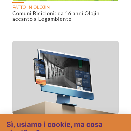
FATTO IN OLOJIN
Comuni Ricicloni: da 16 anni Olojin
accanto a Legambiente
FATTO IN OLOJIN
Sì, usiamo i cookie, ma cosa
Una nuova “casa” online per gli architetti