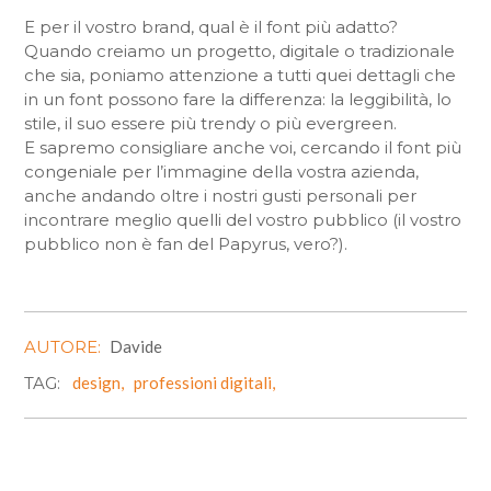
E per il vostro brand, qual è il font più adatto?
Quando creiamo un progetto, digitale o tradizionale
che sia, poniamo attenzione a tutti quei dettagli che
in un font possono fare la differenza: la leggibilità, lo
stile, il suo essere più trendy o più evergreen.
E sapremo consigliare anche voi, cercando il font più
congeniale per l’immagine della vostra azienda,
anche andando oltre i nostri gusti personali per
incontrare meglio quelli del vostro pubblico (il vostro
pubblico non è fan del Papyrus, vero?).
AUTORE:
Davide
TAG:
design,
professioni digitali,