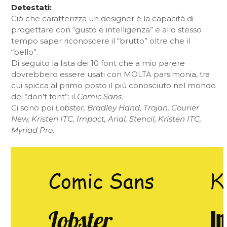
Detestati:
Ciò che caratterizza un designer è la capacità di
progettare con “gusto e intelligenza” e allo stesso
tempo saper riconoscere il “brutto” oltre che il
“bello”.
Di seguito la lista dei 10 font che a mio parere
dovrebbero essere usati con MOLTA parsimonia, tra
cui spicca al primo posto il più conosciuto nel mondo
dei “don’t font”: il
Comic Sans
.
Ci sono poi
Lobster, Bradley Hand, Trojan, Courier
New, Kristen ITC, Impact, Arial, Stencil, Kristen ITC,
Myriad Pro.